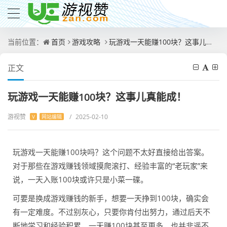
当前位置：
首页
游戏攻略
玩游戏一天能赚100块？这事儿真能成！
正文
玩游戏一天能赚100块？这事儿真能成！
游视赞
/
2025-02-10
V
网站编辑
玩游戏一天能赚100块吗？这个问题不太好直接给出答案。
对于那些在游戏赚钱领域摸爬滚打、经验丰富的“老玩家”来
说，一天入账100块或许只是小菜一碟。
可要是换成游戏赚钱的新手，想要一天挣到100块，确实会
有一定难度。不过别灰心，只要你肯付出努力，通过后天不
断地学习和经验积累，一天赚100块甚至更多，也并非遥不