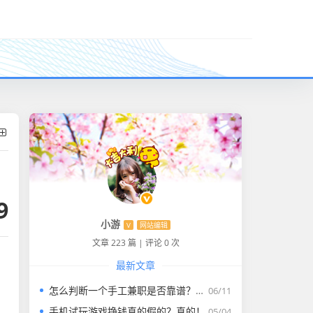
9
小游
V
网站编辑
文章 223 篇
|
评论 0 次
最新文章
​怎么判断一个手工兼职是否靠谱？看完别再上当了
06/11
手机试玩游戏挣钱真的假的？真的！
05/04