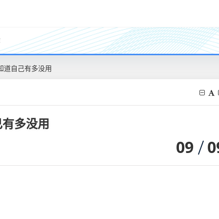
作
知道自己有多没用
己有多没用
09
0