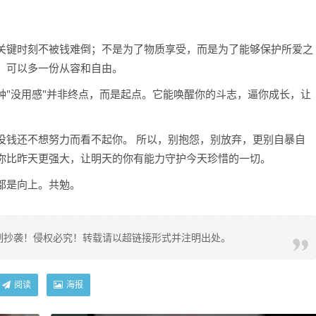
关键时刻不被钱难倒；不是为了物质享受，而是为了能够保护所爱之
，可以多一份从容和自由。
种"没用感"并非终点，而是起点。它能唤醒你的斗志，逼你成长，让
没钱还不想努力而看不起你。 所以，别抱怨，别放弃，更别自暴自
你比昨天更强大，让明天的你有能力守护今天珍惜的一切。
都是向上。共勉。
制抄袭！侵权必究！转载请以超链接形式并注明出处。
阅读
海报