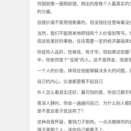
穷困就像一面照妖镜，照出的是每个人最真实的
的分量。
自我价值不是用钱衡量的，但没钱往往意味着没
当然，我们不能简单地把钱和个人价值划等号。世界
但这些美好的事物，往往需要一定的经济基础来
你说你人品好、性格佳、有才华，但如果这些都
中，你依然是个"没用"的人。这不是拜金，而是
一个人的价值，体现在他能够解决多大的问题。
自己的内心，比谁都更看不起自己
外人怎么看其实还好，最可怕的是，你自己都开
夜深人静时，你会一遍遍问自己：为什么别人都
是不是这辈子就这样了？
这种自我怀疑，像钝刀子割肉，一点点磨掉你的
镜子里那个人，连你自己都看不上。