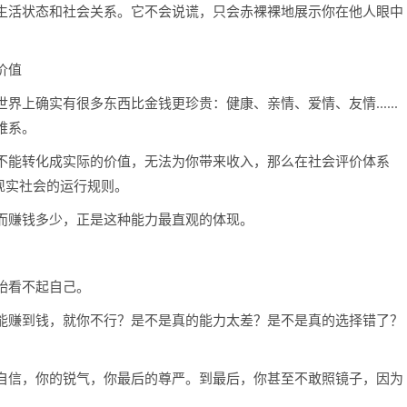
生活状态和社会关系。它不会说谎，只会赤裸裸地展示你在他人眼中
价值
上确实有很多东西比金钱更珍贵：健康、亲情、爱情、友情......
维系。
不能转化成实际的价值，无法为你带来收入，那么在社会评价体系
现实社会的运行规则。
而赚钱多少，正是这种能力最直观的体现。
始看不起自己。
能赚到钱，就你不行？是不是真的能力太差？是不是真的选择错了？
自信，你的锐气，你最后的尊严。到最后，你甚至不敢照镜子，因为