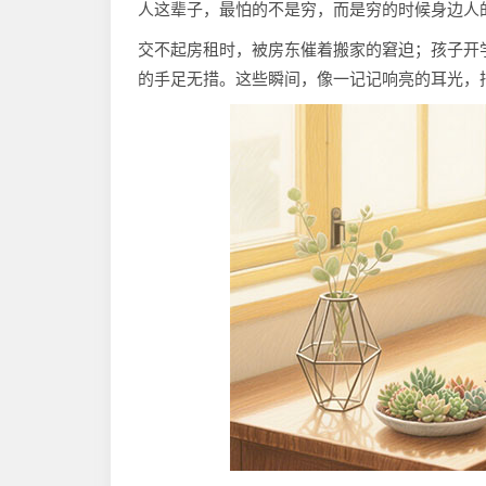
人这辈子，最怕的不是穷，而是穷的时候身边人
交不起房租时，被房东催着搬家的窘迫；孩子开
的手足无措。这些瞬间，像一记记响亮的耳光，