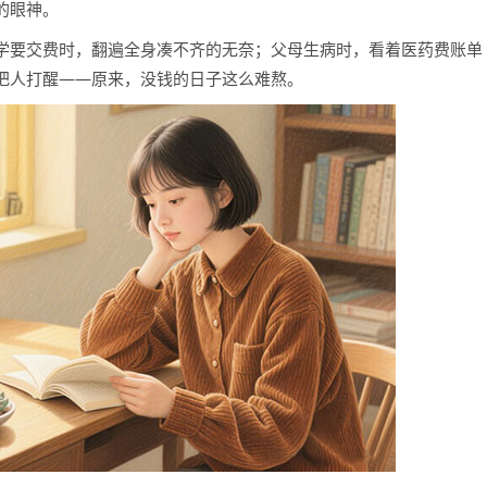
的眼神。
学要交费时，翻遍全身凑不齐的无奈；父母生病时，看着医药费账单
把人打醒——原来，没钱的日子这么难熬。