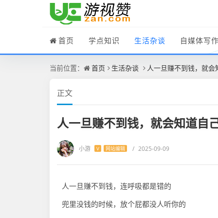
首页
学点知识
生活杂谈
自媒体写
当前位置：
首页
生活杂谈
人一旦赚不到钱，就会
正文
人一旦赚不到钱，就会知道自
小游
/
2025-09-09
V
网站编辑
人一旦赚不到钱，连呼吸都是错的
兜里没钱的时候，放个屁都没人听你的