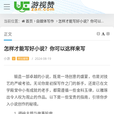
当前位置：
首页
自媒体写作
怎样才能写好小说？你可以这样来写
正文
怎样才能写好小说？你可以这样来写
小游
/
2024-08-19
V
网站编辑
锻造一部卓越的小说，既是一场创意的盛宴，也是对技
艺的严峻考验。无论你是初探写作之门的新手，还是已在文
学殿堂中小有成就的老手，都需遵循一些金科玉律，以雕琢
出令人叹为观止的作品。以下是一些宝贵的指南，引领你步
入小说创作的秘境。
1. 描绘主题与故事轮廓